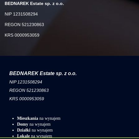
BEDNAREK Estate sp. z o.o.
NIP 1231508294
REGON 521230863
KRS 0000953059
BEDNAREK Estate sp. z o.o.
NIP 1231508294
REGON 521230863
KRS 0000953059
Mieszkania
na wynajem
Domy
na wynajem
Działki
na wynajem
Lokale
na wynajem