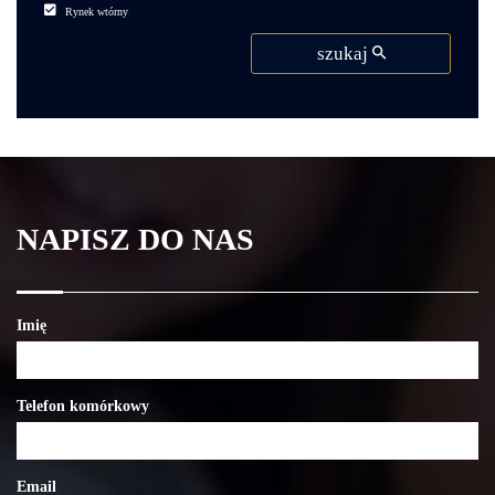
Rynek wtórny
szukaj
NAPISZ DO NAS
Imię
Telefon komórkowy
Email