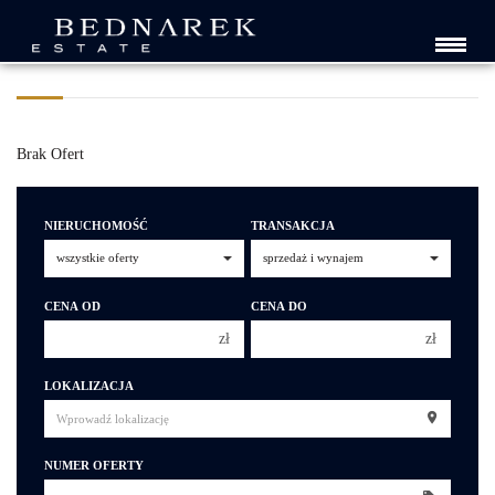
HALE
Brak Ofert
NIERUCHOMOŚĆ
TRANSAKCJA
CENA OD
CENA DO
zł
zł
150 000 zł
150 000 zł
LOKALIZACJA
200 000 zł
200 000 zł
250 000 zł
250 000 zł
NUMER OFERTY
300 000 zł
300 000 zł