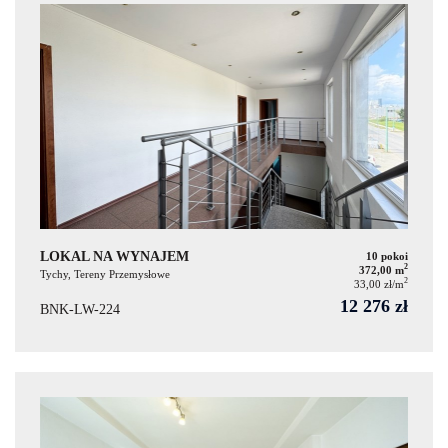
LOKAL NA WYNAJEM
10 pokoi
2
372,00 m
Tychy, Tereny Przemysłowe
2
33,00 zł/m
12 276 zł
BNK-LW-224