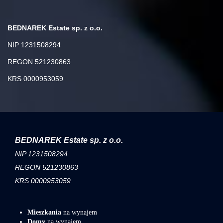
BEDNAREK Estate sp. z o.o.
NIP 1231508294
REGON 521230863
KRS 0000953059
BEDNAREK Estate sp. z o.o.
NIP 1231508294
REGON 521230863
KRS 0000953059
Mieszkania
na wynajem
Domy
na wynajem