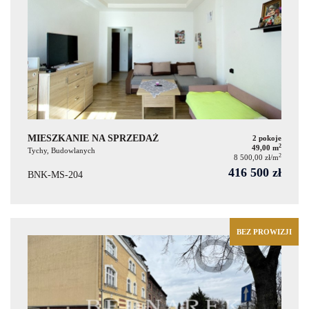
MIESZKANIE NA SPRZEDAŻ
2 pokoje
2
49,00 m
Tychy, Budowlanych
2
8 500,00 zł/m
416 500 zł
BNK-MS-204
BEZ PROWIZJI