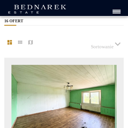
LISTA OFERT
16 OFERT
Sortowanie