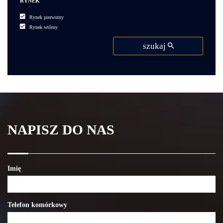
RYNEK
Rynek pierwotny
Rynek wtórny
szukaj
NAPISZ DO NAS
Imię
Telefon komórkowy