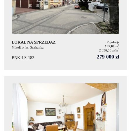
LOKAL NA SPRZEDAŻ
2 pokoje
2
137,00 m
Mikołów, ks. Szafranka
2
2 036,50 zł/m
279 000 zł
BNK-LS-182