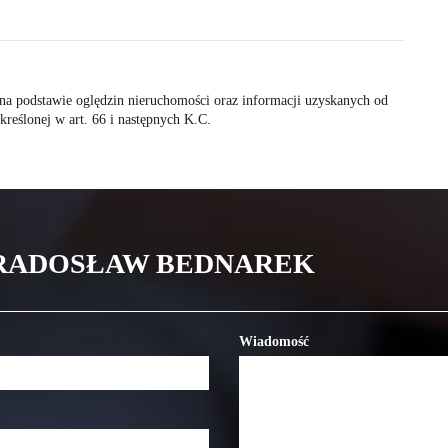
t na podstawie oględzin nieruchomości oraz informacji uzyskanych od
określonej w art. 66 i następnych K.C.
 RADOSŁAW BEDNAREK
Wiadomość