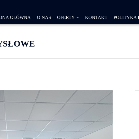
ONA GŁÓWNA
O NAS
OFERTY
KONTAKT
POLITYKA 
MYSŁOWE