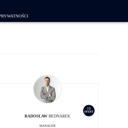
PRYWATNOŚCI
16
OFERT
RADOSŁAW
BEDNAREK
MANAGER