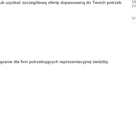
M
ę lub uzyskać szczegółową ofertę dopasowaną do Twoich potrzeb
P
W
ązanie dla firm potrzebujących reprezentacyjnej siedziby.