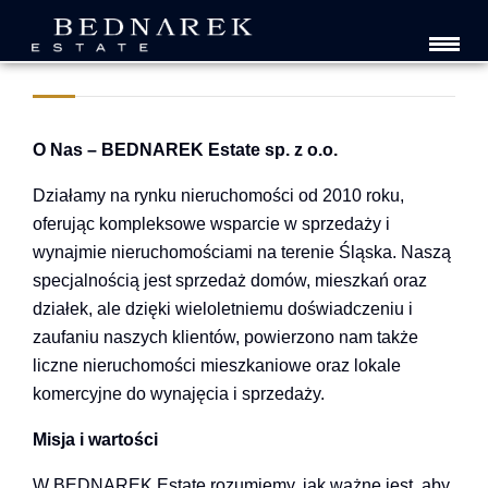
O NAS
O Nas – BEDNAREK Estate sp. z o.o.
Działamy na rynku nieruchomości od 2010 roku,
oferując kompleksowe wsparcie w sprzedaży i
wynajmie nieruchomościami na terenie Śląska. Naszą
specjalnością jest sprzedaż domów, mieszkań oraz
działek, ale dzięki wieloletniemu doświadczeniu i
zaufaniu naszych klientów, powierzono nam także
liczne nieruchomości mieszkaniowe oraz lokale
komercyjne do wynajęcia i sprzedaży.
Misja i wartości
W BEDNAREK Estate rozumiemy, jak ważne jest, aby