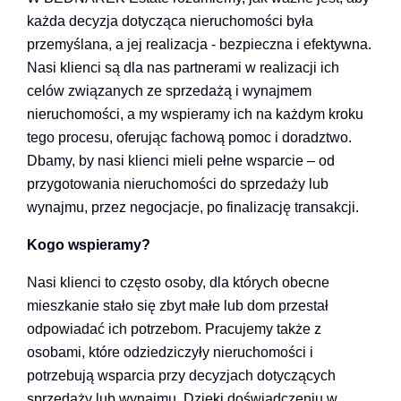
każda decyzja dotycząca nieruchomości była
przemyślana, a jej realizacja - bezpieczna i efektywna.
Nasi klienci są dla nas partnerami w realizacji ich
celów związanych ze sprzedażą i wynajmem
nieruchomości, a my wspieramy ich na każdym kroku
tego procesu, oferując fachową pomoc i doradztwo.
Dbamy, by nasi klienci mieli pełne wsparcie – od
przygotowania nieruchomości do sprzedaży lub
wynajmu, przez negocjacje, po finalizację transakcji.
Kogo wspieramy?
Nasi klienci to często osoby, dla których obecne
mieszkanie stało się zbyt małe lub dom przestał
odpowiadać ich potrzebom. Pracujemy także z
osobami, które odziedziczyły nieruchomości i
potrzebują wsparcia przy decyzjach dotyczących
sprzedaży lub wynajmu. Dzięki doświadczeniu w