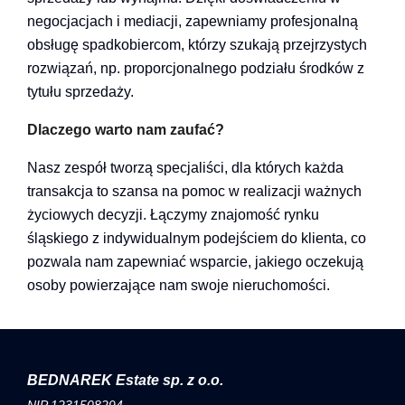
negocjacjach i mediacji, zapewniamy profesjonalną
obsługę spadkobiercom, którzy szukają przejrzystych
rozwiązań, np. proporcjonalnego podziału środków z
tytułu sprzedaży.
Dlac
zego warto nam zaufać?
Nasz zespół tworzą specjaliści, dla których każda
transakcja to szansa na pomoc w realizacji ważnych
życiowych decyzji. Łączymy znajomość rynku
śląskiego z indywidualnym podejściem do klienta, co
pozwala nam zapewniać wsparcie, jakiego oczekują
osoby powierzające nam swoje nieruchomości.
BEDNAREK Estate sp. z o.o.
NIP 1231508294