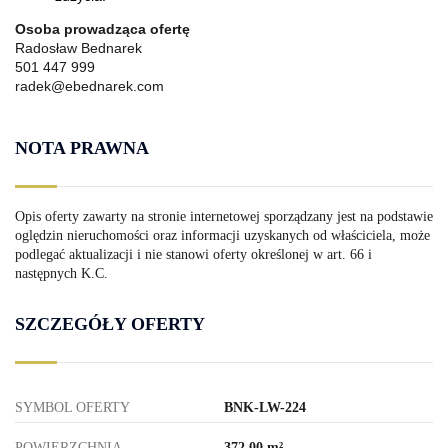
Osoba prowadząca ofertę
Radosław Bednarek
501 447 999
radek@ebednarek.com
NOTA PRAWNA
Opis oferty zawarty na stronie internetowej sporządzany jest na podstawie
oględzin nieruchomości oraz informacji uzyskanych od właściciela, może
podlegać aktualizacji i nie stanowi oferty określonej w art. 66 i
następnych K.C.
SZCZEGÓŁY OFERTY
SYMBOL OFERTY
BNK-LW-224
POWIERZCHNIA
372,00 m²