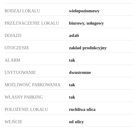
RODZAJ LOKALU
wielopoziomowy
PRZEZNACZENIE LOKALU
biurowy, usługowy
DOJAZD
asfalt
OTOCZENIE
zakład produkcyjny
ALARM
tak
USYTUOWANIE
dwustronne
MOŻLIWOŚĆ PARKOWANIA
tak
WŁASNY PARKING
tak
POŁOŻENIE LOKALU
ruchliwa ulica
WEJŚCIE
od ulicy