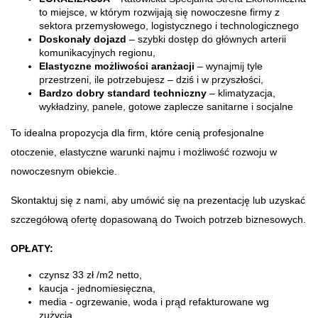
to miejsce, w którym rozwijają się nowoczesne firmy z
sektora przemysłowego, logistycznego i technologicznego
Doskonały dojazd
– szybki dostęp do głównych arterii
komunikacyjnych regionu,
Elastyczne możliwości aranżacji
– wynajmij tyle
przestrzeni, ile potrzebujesz – dziś i w przyszłości,
Bardzo dobry
standard techniczny
– klimatyzacja,
wykładziny, panele, gotowe zaplecze sanitarne i socjalne
To idealna propozycja dla firm, które cenią profesjonalne
otoczenie, elastyczne warunki najmu i możliwość rozwoju w
nowoczesnym obiekcie.
Skontaktuj się z nami, aby umówić się na prezentację lub uzyskać
szczegółową ofertę dopasowaną do Twoich potrzeb biznesowych.
OPŁATY:
czynsz 33 zł /m2 netto,
kaucja - jednomiesięczna,
media - ogrzewanie, woda i prąd refakturowane wg
zużycia.