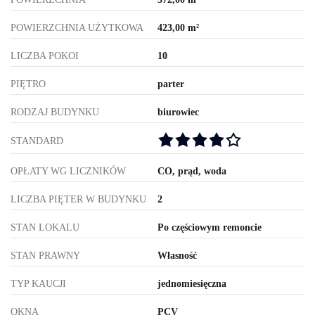
POWIERZCHNIA UŻYTKOWA
423,00 m²
LICZBA POKOI
10
PIĘTRO
parter
RODZAJ BUDYNKU
biurowiec
STANDARD
OPŁATY WG LICZNIKÓW
CO, prąd, woda
LICZBA PIĘTER W BUDYNKU
2
STAN LOKALU
Po częściowym remoncie
STAN PRAWNY
Własność
TYP KAUCJI
jednomiesięczna
OKNA
PCV