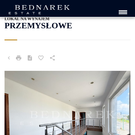
TYCHY, TERENY
LOKAL NA WYNAJEM
PRZEMYSŁOWE